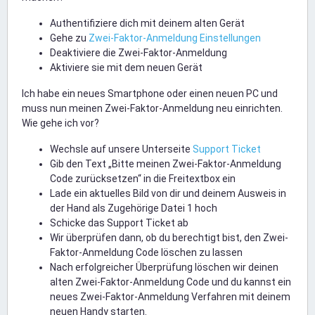
Authentifiziere dich mit deinem alten Gerät
Gehe zu
Zwei-Faktor-Anmeldung Einstellungen
Deaktiviere die Zwei-Faktor-Anmeldung
Aktiviere sie mit dem neuen Gerät
Ich habe ein neues Smartphone oder einen neuen PC und
muss nun meinen Zwei-Faktor-Anmeldung neu einrichten.
Wie gehe ich vor?
Wechsle auf unsere Unterseite
Support Ticket
Gib den Text „Bitte meinen Zwei-Faktor-Anmeldung
Code zurücksetzen“ in die Freitextbox ein
Lade ein aktuelles Bild von dir und deinem Ausweis in
der Hand als Zugehörige Datei 1 hoch
Schicke das Support Ticket ab
Wir überprüfen dann, ob du berechtigt bist, den Zwei-
Faktor-Anmeldung Code löschen zu lassen
Nach erfolgreicher Überprüfung löschen wir deinen
alten Zwei-Faktor-Anmeldung Code und du kannst ein
neues Zwei-Faktor-Anmeldung Verfahren mit deinem
neuen Handy starten.