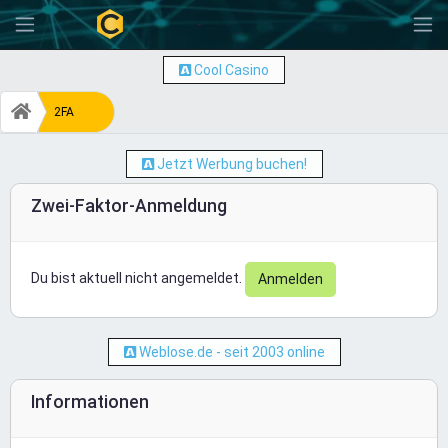
-
Cool Casino
2FA
Jetzt Werbung buchen!
Zwei-Faktor-Anmeldung
Du bist aktuell nicht angemeldet.
Anmelden
Weblose.de - seit 2003 online
Informationen