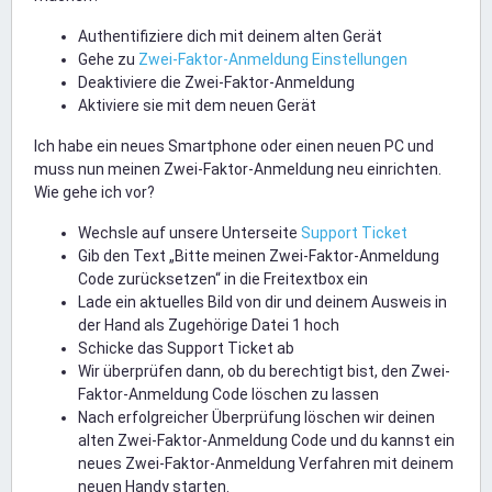
Authentifiziere dich mit deinem alten Gerät
Gehe zu
Zwei-Faktor-Anmeldung Einstellungen
Deaktiviere die Zwei-Faktor-Anmeldung
Aktiviere sie mit dem neuen Gerät
Ich habe ein neues Smartphone oder einen neuen PC und
muss nun meinen Zwei-Faktor-Anmeldung neu einrichten.
Wie gehe ich vor?
Wechsle auf unsere Unterseite
Support Ticket
Gib den Text „Bitte meinen Zwei-Faktor-Anmeldung
Code zurücksetzen“ in die Freitextbox ein
Lade ein aktuelles Bild von dir und deinem Ausweis in
der Hand als Zugehörige Datei 1 hoch
Schicke das Support Ticket ab
Wir überprüfen dann, ob du berechtigt bist, den Zwei-
Faktor-Anmeldung Code löschen zu lassen
Nach erfolgreicher Überprüfung löschen wir deinen
alten Zwei-Faktor-Anmeldung Code und du kannst ein
neues Zwei-Faktor-Anmeldung Verfahren mit deinem
neuen Handy starten.