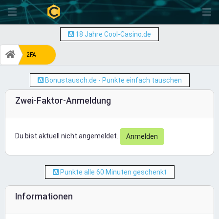
-
18 Jahre Cool-Casino.de
2FA
Bonustausch.de - Punkte einfach tauschen
Zwei-Faktor-Anmeldung
Du bist aktuell nicht angemeldet.
Anmelden
Punkte alle 60 Minuten geschenkt
Informationen