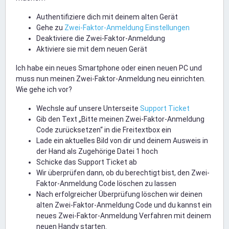
Authentifiziere dich mit deinem alten Gerät
Gehe zu
Zwei-Faktor-Anmeldung Einstellungen
Deaktiviere die Zwei-Faktor-Anmeldung
Aktiviere sie mit dem neuen Gerät
Ich habe ein neues Smartphone oder einen neuen PC und
muss nun meinen Zwei-Faktor-Anmeldung neu einrichten.
Wie gehe ich vor?
Wechsle auf unsere Unterseite
Support Ticket
Gib den Text „Bitte meinen Zwei-Faktor-Anmeldung
Code zurücksetzen“ in die Freitextbox ein
Lade ein aktuelles Bild von dir und deinem Ausweis in
der Hand als Zugehörige Datei 1 hoch
Schicke das Support Ticket ab
Wir überprüfen dann, ob du berechtigt bist, den Zwei-
Faktor-Anmeldung Code löschen zu lassen
Nach erfolgreicher Überprüfung löschen wir deinen
alten Zwei-Faktor-Anmeldung Code und du kannst ein
neues Zwei-Faktor-Anmeldung Verfahren mit deinem
neuen Handy starten.