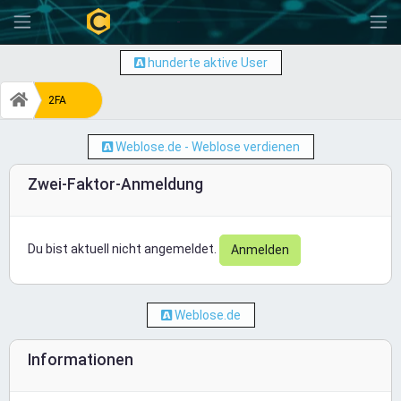
-
hunderte aktive User
2FA
Weblose.de - Weblose verdienen
Zwei-Faktor-Anmeldung
Du bist aktuell nicht angemeldet.
Anmelden
Weblose.de
Informationen