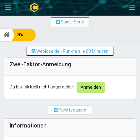
-
Spiele Seite
2FA
Weblose.de - Punkte alle 60 Minuten
Zwei-Faktor-Anmeldung
Du bist aktuell nicht angemeldet.
Anmelden
Punktecasino
Informationen