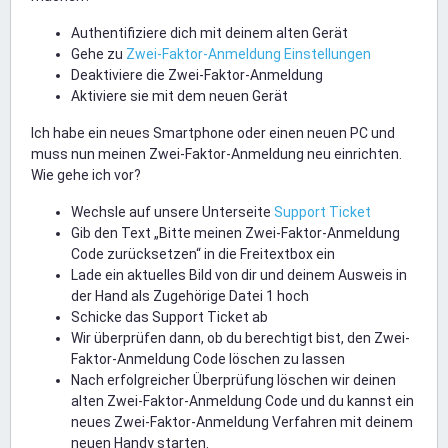
Authentifiziere dich mit deinem alten Gerät
Gehe zu
Zwei-Faktor-Anmeldung Einstellungen
Deaktiviere die Zwei-Faktor-Anmeldung
Aktiviere sie mit dem neuen Gerät
Ich habe ein neues Smartphone oder einen neuen PC und
muss nun meinen Zwei-Faktor-Anmeldung neu einrichten.
Wie gehe ich vor?
Wechsle auf unsere Unterseite
Support Ticket
Gib den Text „Bitte meinen Zwei-Faktor-Anmeldung
Code zurücksetzen“ in die Freitextbox ein
Lade ein aktuelles Bild von dir und deinem Ausweis in
der Hand als Zugehörige Datei 1 hoch
Schicke das Support Ticket ab
Wir überprüfen dann, ob du berechtigt bist, den Zwei-
Faktor-Anmeldung Code löschen zu lassen
Nach erfolgreicher Überprüfung löschen wir deinen
alten Zwei-Faktor-Anmeldung Code und du kannst ein
neues Zwei-Faktor-Anmeldung Verfahren mit deinem
neuen Handy starten.