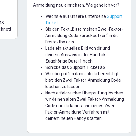
Anmeldung neu einrichten. Wie gehe ich vor?
Wechsle auf unsere Unterseite
Support
MS
Ticket
chnet!
Gib den Text „Bitte meinen Zwei-Faktor-
Anmeldung Code zurücksetzen“ in die
Freitextbox ein
Lade ein aktuelles Bild von dir und
deinem Ausweis in der Hand als
Zugehörige Datei 1 hoch
Schicke das Support Ticket ab
Wir überprüfen dann, ob du berechtigt
bist, den Zwei-Faktor-Anmeldung Code
löschen zu lassen
Nach erfolgreicher Überprüfung löschen
wir deinen alten Zwei-Faktor-Anmeldung
Code und du kannst ein neues Zwei-
Faktor-Anmeldung Verfahren mit
deinem neuen Handy starten.