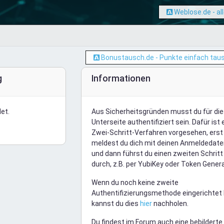
Weblose.de - al
Bonustausch.de - Punkte einfach tau
g
Informationen
et.
Aus Sicherheitsgründen musst du für di
Unterseite authentifiziert sein. Dafür ist 
Zwei-Schritt-Verfahren vorgesehen, erst
meldest du dich mit deinen Anmeldedate
und dann führst du einen zweiten Schritt
durch, z.B. per YubiKey oder Token Genera
Wenn du noch keine zweite
Authentifizierungsmethode eingerichtet 
kannst du dies
hier
nachholen.
Du findest im Forum auch eine bebilderte