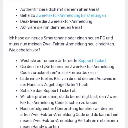
Authentifiziere dich mit deinem alten Gerät
Gehe zu
Zwei-Faktor-Anmeldung Einstellungen
Deaktiviere die Zwei-Faktor-Anmeldung
Aktiviere sie mit dem neuen Gerät
Ich habe ein neues Smartphone oder einen neuen PC und
muss nun meinen Zwei-Faktor-Anmeldung neu einrichten.
Wie gehe ich vor?
Wechsle auf unsere Unterseite
Support Ticket
Gib den Text „Bitte meinen Zwei-Faktor-Anmeldung
Code zurücksetzen“ in die Freitextbox ein
Lade ein aktuelles Bild von dir und deinem Ausweis in
der Hand als Zugehörige Datei 1 hoch
Schicke das Support Ticket ab
Wir überprüfen dann, ob du berechtigt bist, den Zwei-
Faktor-Anmeldung Code löschen zu lassen
Nach erfolgreicher Überprüfung löschen wir deinen
alten Zwei-Faktor-Anmeldung Code und du kannst ein
neues Zwei-Faktor-Anmeldung Verfahren mit deinem
neuen Handy starten.