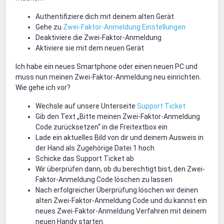
Authentifiziere dich mit deinem alten Gerät
Gehe zu
Zwei-Faktor-Anmeldung Einstellungen
Deaktiviere die Zwei-Faktor-Anmeldung
Aktiviere sie mit dem neuen Gerät
Ich habe ein neues Smartphone oder einen neuen PC und
muss nun meinen Zwei-Faktor-Anmeldung neu einrichten.
Wie gehe ich vor?
Wechsle auf unsere Unterseite
Support Ticket
Gib den Text „Bitte meinen Zwei-Faktor-Anmeldung
Code zurücksetzen“ in die Freitextbox ein
Lade ein aktuelles Bild von dir und deinem Ausweis in
der Hand als Zugehörige Datei 1 hoch
Schicke das Support Ticket ab
Wir überprüfen dann, ob du berechtigt bist, den Zwei-
Faktor-Anmeldung Code löschen zu lassen
Nach erfolgreicher Überprüfung löschen wir deinen
alten Zwei-Faktor-Anmeldung Code und du kannst ein
neues Zwei-Faktor-Anmeldung Verfahren mit deinem
neuen Handy starten.