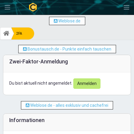
-
Weblose.de
2FA
Bonustausch.de - Punkte einfach tauschen
Zwei-Faktor-Anmeldung
Du bist aktuell nicht angemeldet.
Anmelden
Weblose.de - alles exklusiv und cachefrei
Informationen