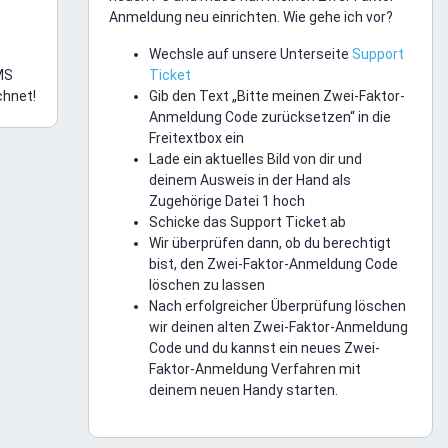
Anmeldung neu einrichten. Wie gehe ich vor?
Wechsle auf unsere Unterseite
Support
MS
Ticket
chnet!
Gib den Text „Bitte meinen Zwei-Faktor-
Anmeldung Code zurücksetzen“ in die
Freitextbox ein
Lade ein aktuelles Bild von dir und
deinem Ausweis in der Hand als
Zugehörige Datei 1 hoch
Schicke das Support Ticket ab
Wir überprüfen dann, ob du berechtigt
bist, den Zwei-Faktor-Anmeldung Code
löschen zu lassen
Nach erfolgreicher Überprüfung löschen
wir deinen alten Zwei-Faktor-Anmeldung
Code und du kannst ein neues Zwei-
Faktor-Anmeldung Verfahren mit
deinem neuen Handy starten.