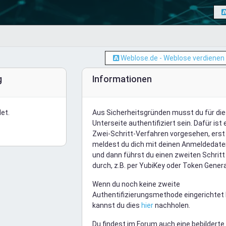
Weblose.de - Weblose verdienen
g
Informationen
et.
Aus Sicherheitsgründen musst du für di
Unterseite authentifiziert sein. Dafür ist 
Zwei-Schritt-Verfahren vorgesehen, erst
meldest du dich mit deinen Anmeldedate
und dann führst du einen zweiten Schritt
durch, z.B. per YubiKey oder Token Genera
Wenn du noch keine zweite
Authentifizierungsmethode eingerichtet 
kannst du dies
hier
nachholen.
Du findest im Forum auch eine bebilderte