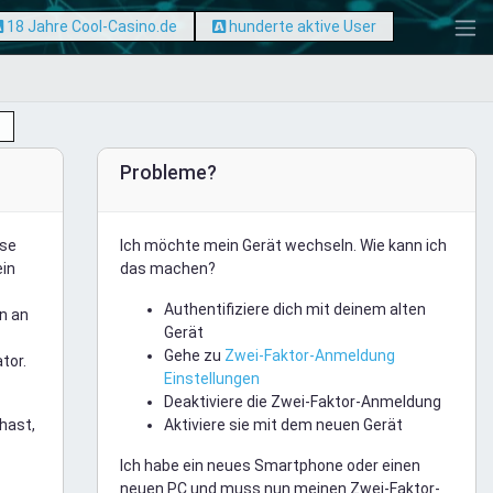
18 Jahre Cool-Casino.de
hunderte aktive User
Probleme?
ese
Ich möchte mein Gerät wechseln. Wie kann ich
ein
das machen?
Authentifiziere dich mit deinem alten
n an
Gerät
Gehe zu
Zwei-Faktor-Anmeldung
tor.
Einstellungen
Deaktiviere die Zwei-Faktor-Anmeldung
hast,
Aktiviere sie mit dem neuen Gerät
Ich habe ein neues Smartphone oder einen
neuen PC und muss nun meinen Zwei-Faktor-