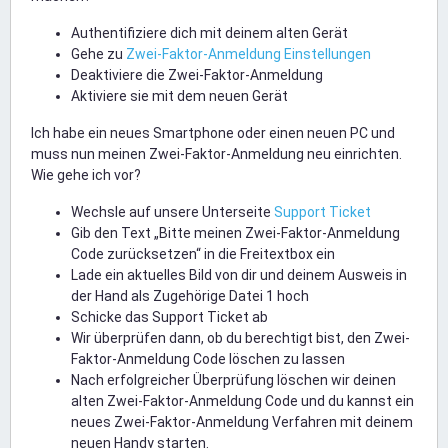
Authentifiziere dich mit deinem alten Gerät
Gehe zu
Zwei-Faktor-Anmeldung Einstellungen
Deaktiviere die Zwei-Faktor-Anmeldung
Aktiviere sie mit dem neuen Gerät
Ich habe ein neues Smartphone oder einen neuen PC und
muss nun meinen Zwei-Faktor-Anmeldung neu einrichten.
Wie gehe ich vor?
Wechsle auf unsere Unterseite
Support Ticket
Gib den Text „Bitte meinen Zwei-Faktor-Anmeldung
Code zurücksetzen“ in die Freitextbox ein
Lade ein aktuelles Bild von dir und deinem Ausweis in
der Hand als Zugehörige Datei 1 hoch
Schicke das Support Ticket ab
Wir überprüfen dann, ob du berechtigt bist, den Zwei-
Faktor-Anmeldung Code löschen zu lassen
Nach erfolgreicher Überprüfung löschen wir deinen
alten Zwei-Faktor-Anmeldung Code und du kannst ein
neues Zwei-Faktor-Anmeldung Verfahren mit deinem
neuen Handy starten.