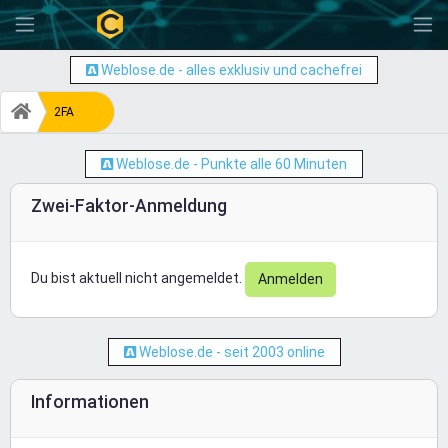
-
Weblose.de - alles exklusiv und cachefrei
2FA
Weblose.de - Punkte alle 60 Minuten
Zwei-Faktor-Anmeldung
Du bist aktuell nicht angemeldet.
Anmelden
Weblose.de - seit 2003 online
Informationen