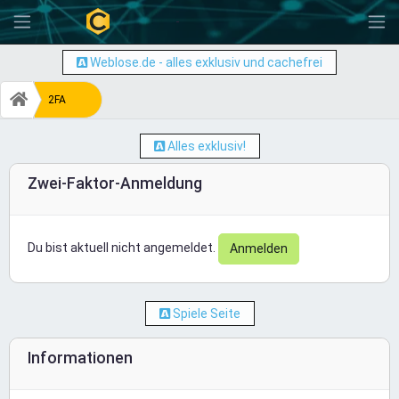
-
Weblose.de - alles exklusiv und cachefrei
2FA
Alles exklusiv!
Zwei-Faktor-Anmeldung
Du bist aktuell nicht angemeldet.
Anmelden
Spiele Seite
Informationen