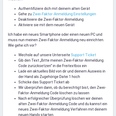
Authentifiziere dich mit deinem alten Gerät
Gehe zu
Zwei-Faktor-Anmeldung Einstellungen
Deaktiviere die Zwei-Faktor-Anmeldung
Aktiviere sie mit dem neuen Gerät
Ich habe ein neues Smartphone oder einen neuen PC und
muss nun meinen Zwei-Faktor-Anmeldung neu einrichten.
Wie gehe ich vor?
Wechsle auf unsere Unterseite
Support Ticket
Gib den Text „Bitte meinen Zwei-Faktor-Anmeldung
Code zurücksetzen“ in die Freitextbox ein
Lade ein aktuelles Bild von dir und deinem Ausweis in
der Hand als Zugehörige Datei 1 hoch
Schicke das Support Ticket ab
Wir überprüfen dann, ob du berechtigt bist, den Zwei-
Faktor-Anmeldung Code löschen zu lassen
Nach erfolgreicher Überprüfung löschen wir deinen
alten Zwei-Faktor-Anmeldung Code und du kannst ein
neues Zwei-Faktor-Anmeldung Verfahren mit deinem
neuen Handy starten.