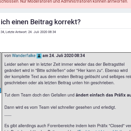
schlossen. Nur Moderatoren und Administratoren können antworten.
ich einen Beitrag korrekt?
:34
, Letzte Antwort:
24. Juli 2020 08:34
von
Wanderfalke
am
24. Juli 2020 08:34
Leider sehen wir in letzter Zeit immer wieder das der Beitragstitel
geändert wird in "Bitte schließen" oder "Hier kann zu". Ebenso wird
der komplette Text aus dem ersten Beitrag gelöscht und selbiges rei
geschrieben oder als letzten Beitrag unten hin geschrieben.
Tut dem Team doch den Gefallen und
ändert einfach das Präfix a
Dann wird es vom Team viel schneller gesehen und erledigt.
___
Es gibt allerdings auch Forenbereiche indem kein Präfix "Closed" ve