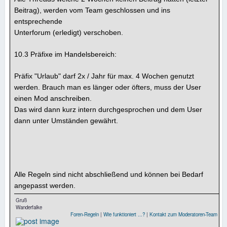
Beitrag), werden vom Team geschlossen und ins
entsprechende
Unterforum (erledigt) verschoben.
10.3 Präfixe im Handelsbereich:
Präfix "Urlaub" darf 2x / Jahr für max. 4 Wochen genutzt
werden. Brauch man es länger oder öfters, muss der User
einen Mod anschreiben.
Das wird dann kurz intern durchgesprochen und dem User
dann unter Umständen gewährt.
Alle Regeln sind nicht abschließend und können bei Bedarf
angepasst werden.
Gruß
Wanderfalke
Foren-Regeln
|
Wie funktioniert ...?
|
Kontakt zum Moderatoren-Team