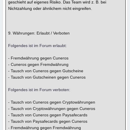
geschieht auf eigenes Risiko. Das Team wird z. B. bei
Nichtzahlung oder ähnlichem nicht eingreifen.
9. Währungen: Erlaubt / Verboten
Folgendes ist im Forum erlaubt:
- Fremdwährung gegen Cuneros
- Cuneros gegen Fremdwährung
- Tausch von Cuneros gegen Gutscheine
- Tausch von Gutscheinen gegen Cuneros
Folgendes ist im Forum verboten:
- Tausch von Cuneros gegen Cryptowährungen
- Tausch von Cryptowährungen gegen Cuneros
- Tausch von Cuneros gegen Paysafecards
- Tausch von Paysafecards gegen Cuneros
- Fremdwährung gegen Fremdwährung