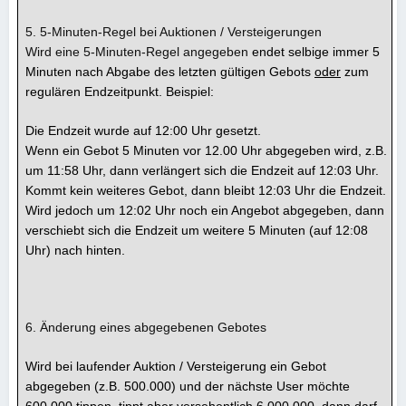
5. 5-Minuten-Regel bei Auktionen / Versteigerungen
Wird eine 5-Minuten-Regel angegeben
endet selbige immer 5
Minuten nach Abgabe des letzten gültigen Gebots
oder
zum
regulären Endzeitpunkt.
Beispiel:
Die Endzeit wurde auf 12:00 Uhr gesetzt.
W
enn ein Gebot 5 Minuten vor 12.00 Uhr abgegeben wird, z.B.
um 11:58 Uhr, dann verlängert sich die Endzeit auf 12:03 Uhr.
Kommt kein weiteres Gebot, dann bleibt 12:03 Uhr die Endzeit.
Wird jedoch um 12:02 Uhr noch ein Angebot abgegeben, dann
verschiebt sich die Endzeit um weitere 5 Minuten (auf 12:08
Uhr) nach hinten.
6. Änderung eines abgegebenen Gebotes
Wird bei laufender Auktion / Versteigerung ein Gebot
abgegeben (z.B. 500.000) und der nächste User möchte