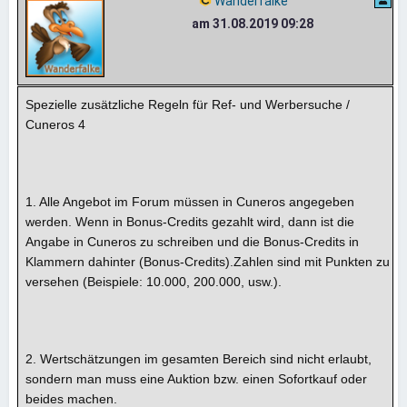
Wanderfalke
am 31.08.2019 09:28
Spezielle zusätzliche Regeln für Ref- und Werbersuche /
Cuneros 4
1. Alle Angebot im Forum müssen in Cuneros angegeben
werden. Wenn in Bonus-Credits gezahlt wird, dann ist die
Angabe in Cuneros zu schreiben und die Bonus-Credits in
Klammern dahinter (Bonus-Credits).Zahlen sind mit Punkten zu
versehen (Beispiele: 10.000, 200.000, usw.).
2. Wertschätzungen im gesamten Bereich sind nicht erlaubt,
sondern man muss eine Auktion bzw. einen Sofortkauf oder
beides machen.