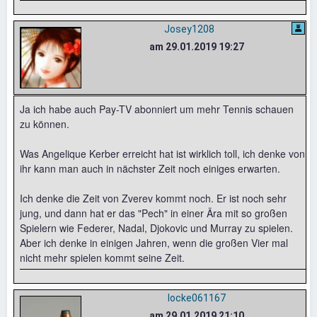
Josey1208
am 29.01.2019 19:27
Ja ich habe auch Pay-TV abonniert um mehr Tennis schauen
zu können.
Was Angelique Kerber erreicht hat ist wirklich toll, ich denke von
ihr kann man auch in nächster Zeit noch einiges erwarten.
Ich denke die Zeit von Zverev kommt noch. Er ist noch sehr
jung, und dann hat er das "Pech" in einer Ära mit so großen
Spielern wie Federer, Nadal, Djokovic und Murray zu spielen.
Aber ich denke in einigen Jahren, wenn die großen Vier mal
nicht mehr spielen kommt seine Zeit.
locke061167
am 29.01.2019 21:10