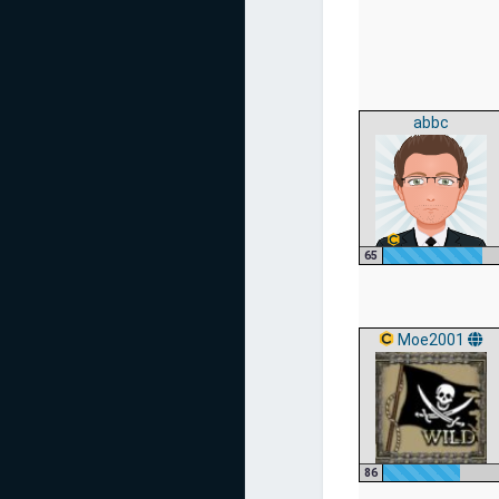
abbc
65
Moe2001
86