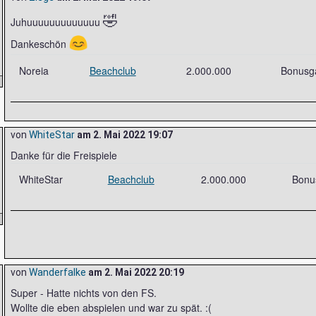
🤣
Juhuuuuuuuuuuuuu
😊
Dankeschön
Noreia
Beachclub
2.000.000
Bonus
von
WhiteStar
am
2. Mai 2022 19:07
Danke für die Freispiele
WhiteStar
Beachclub
2.000.000
Bonu
von
Wanderfalke
am
2. Mai 2022 20:19
Super - Hatte nichts von den FS.
Wollte die eben abspielen und war zu spät. :(