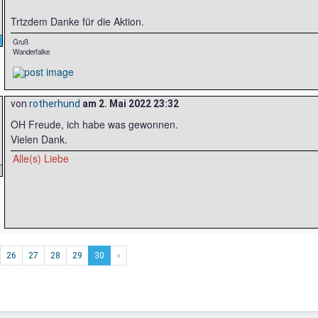
Trtzdem Danke für die Aktion.
Gruß
Wanderfalke
von
rotherhund
am
2. Mai 2022 23:32
OH Freude, ich habe was gewonnen.
Vielen Dank.
Alle(s) Liebe
26
27
28
29
30
»