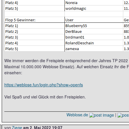
Wie immer werden die Freispiele entsprechend der Jahres TP 2022 
Maximal 10.000.000 Weblose Einsatz). Auf welchen Einsatz ihr die Fre
einsehen:
https://weblose.fun/login.php?show=openfs
Viel Spaß und viel Glück mit den Freispielen.
Weblose.de
|
von
Ziege
am
2. Mai 2022 19:07