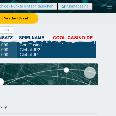
h.de - Punkte einfach tauschen
Punktecasino
 und Verschenkthread
schen
tung!