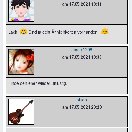
am 17.05.2021 18:11
😀
😏
Lach!
Sind ja echt Ähnlichkeiten vorhanden.
Josey1208
am 17.05.2021 18:33
Finde den eher wieder unlustig.
blues
am 17.05.2021 20:20