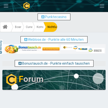
-
Punktecasino
Board
Cuneros.de
Kommentare
Nichtlustig Cartoon: VOGEL
Weblose.de - Punkte alle 60 Minuten
erbung
Bonustausch.de - Punkte einfach tauschen
F
orum