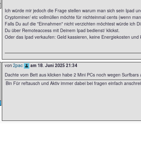
Ich würde mir jedoch die Frage stellen warum man sich sein Ipad u
Cryptominer/ etc vollmüllen möchte für nichteinmal cents (wenn man 
Falls Du auf die "Einnahmen" nicht verzichten möchtest würde ich 
Du über Remoteaccess mit Deinem Ipad bedienst/ klickst.
Oder das Ipad verkaufen: Geld kassieren, keine Energiekosten und 
von
2pac
am
18. Juni 2025 21:34
Dachte vom Bett aus klicken habe 2 Mini PCs noch wegen Surfbars 
Bin Für reftausch und Aktiv immer dabei bei fragen einfach anschre