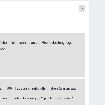
lichen nicht ,kann es an der Rechenleistung liegen
iben
B kann 500+ Tabs gleichzeitig offen haben (warum auch
stellungen unter "Leistung" > "Speichersparmodus"