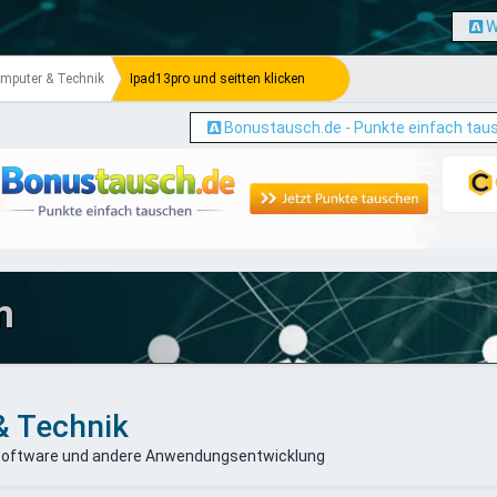
W
mputer & Technik
Ipad13pro und seitten klicken
Bonustausch.de - Punkte einfach tau
m
& Technik
 Software und andere Anwendungsentwicklung