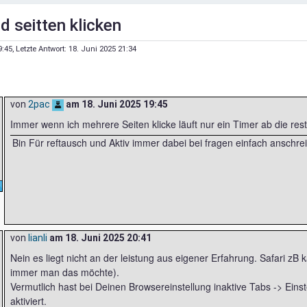
d seitten klicken
9:45
, Letzte Antwort:
18. Juni 2025 21:34
von
2pac
am
18. Juni 2025 19:45
Immer wenn ich mehrere Seiten klicke läuft nur ein Timer ab die rest
Bin Für reftausch und Aktiv immer dabei bei fragen einfach anschre
von
lianli
am
18. Juni 2025 20:41
Nein es liegt nicht an der leistung aus eigener Erfahrung. Safari z
immer man das möchte).
Vermutlich hast bei Deinen Browsereinstellung inaktive Tabs -> Ein
aktiviert.