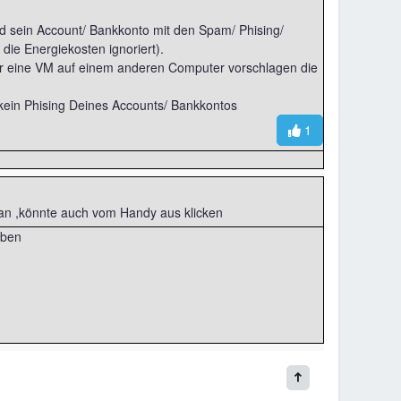
nd sein Account/ Bankkonto mit den Spam/ Phising/
die Energiekosten ignoriert).
Dir eine VM auf einem anderen Computer vorschlagen die
kein Phising Deines Accounts/ Bankkontos
1
an ,könnte auch vom Handy aus klicken
iben