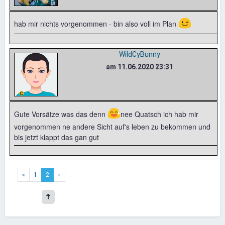
😉
hab mir nichts vorgenommen - bin also voll im Plan
WildCyBunny
am 11.06.2020 23:31
😅
Gute Vorsätze was das denn
nee Quatsch ich hab mir
vorgenommen ne andere Sicht auf's leben zu bekommen und
bis jetzt klappt das gan gut
«
1
2
»