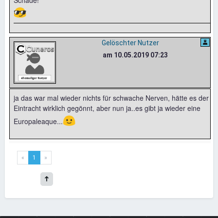
Schade!
😎
Gelöschter Nutzer
am 10.05.2019 07:23
ja das war mal wieder nichts für schwache Nerven, hätte es der
Eintracht wirklich gegönnt, aber nun ja..es gibt ja wieder eine
🙂
Europaleaque...
«
1
»