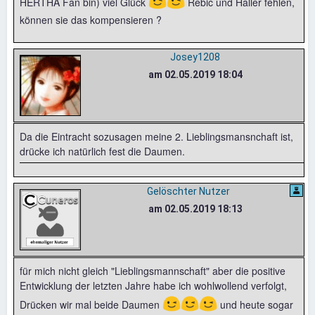
😉
😉
HERTHA Fan bin) viel Glück
Rebic und Haller fehlen,
können sie das kompensieren ?
Josey1208
am 02.05.2019 18:04
Da die Eintracht sozusagen meine 2. Lieblingsmansnchaft ist,
drücke ich natürlich fest die Daumen.
Gelöschter Nutzer
am 02.05.2019 18:13
für mich nicht gleich "Lieblingsmannschaft" aber die positive
Entwicklung der letzten Jahre habe ich wohlwollend verfolgt,
😉
😉
😉
Drücken wir mal beide Daumen
und heute sogar