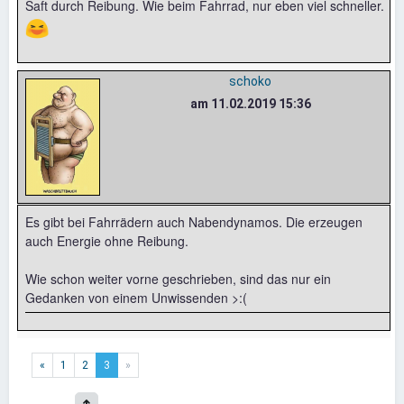
Saft durch Reibung. Wie beim Fahrrad, nur eben viel schneller.
😆
schoko
am 11.02.2019 15:36
Es gibt bei Fahrrädern auch Nabendynamos. Die erzeugen
auch Energie ohne Reibung.
Wie schon weiter vorne geschrieben, sind das nur ein
Gedanken von einem Unwissenden >:(
«
1
2
3
»