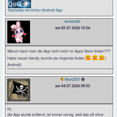
Startseite einrichten
Android App
wickerl66
am 03.07.2026 19:26
Warum kann man die App nicht mehr im Apps Store finden???
😭
😭
😭
Habe neues Handy, konnte sie nirgends finden
(
Android)
Moe2001
am 04.07.2026 09:53
Hi,
die App wurde entfernt, ist immer nervig, weil das oft ohne