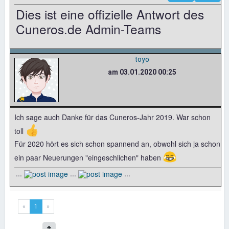
Dies ist eine offizielle Antwort des
Cuneros.de Admin-Teams
toyo
am 03.01.2020 00:25
Ich sage auch Danke für das Cuneros-Jahr 2019. War schon
👍
toll
Für 2020 hört es sich schon spannend an, obwohl sich ja schon
😂
ein paar Neuerungen "eingeschlichen" haben
...
...
...
«
1
»