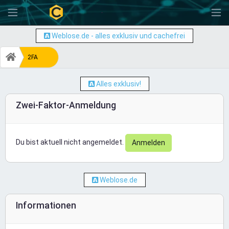
-
Weblose.de - alles exklusiv und cachefrei
2FA
Alles exklusiv!
Zwei-Faktor-Anmeldung
Du bist aktuell nicht angemeldet.
Anmelden
Weblose.de
Informationen