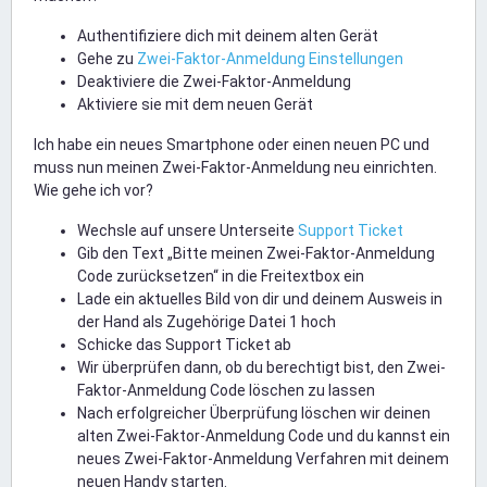
Authentifiziere dich mit deinem alten Gerät
Gehe zu
Zwei-Faktor-Anmeldung Einstellungen
Deaktiviere die Zwei-Faktor-Anmeldung
Aktiviere sie mit dem neuen Gerät
Ich habe ein neues Smartphone oder einen neuen PC und
muss nun meinen Zwei-Faktor-Anmeldung neu einrichten.
Wie gehe ich vor?
Wechsle auf unsere Unterseite
Support Ticket
Gib den Text „Bitte meinen Zwei-Faktor-Anmeldung
Code zurücksetzen“ in die Freitextbox ein
Lade ein aktuelles Bild von dir und deinem Ausweis in
der Hand als Zugehörige Datei 1 hoch
Schicke das Support Ticket ab
Wir überprüfen dann, ob du berechtigt bist, den Zwei-
Faktor-Anmeldung Code löschen zu lassen
Nach erfolgreicher Überprüfung löschen wir deinen
alten Zwei-Faktor-Anmeldung Code und du kannst ein
neues Zwei-Faktor-Anmeldung Verfahren mit deinem
neuen Handy starten.