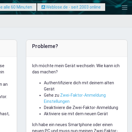
e alle 60 Minuten
Weblose.de - seit 2003 online
Probleme?
ese
Ich möchte mein Gerät wechseln. Wie kann ich
ein
das machen?
Authentifiziere dich mit deinem alten
n an
Gerät
Gehe zu
Zwei-Faktor-Anmeldung
tor.
Einstellungen
Deaktiviere die Zwei-Faktor-Anmeldung
hast,
Aktiviere sie mit dem neuen Gerät
Ich habe ein neues Smartphone oder einen
neuen PC und muss nun meinen Zwei-Faktor-