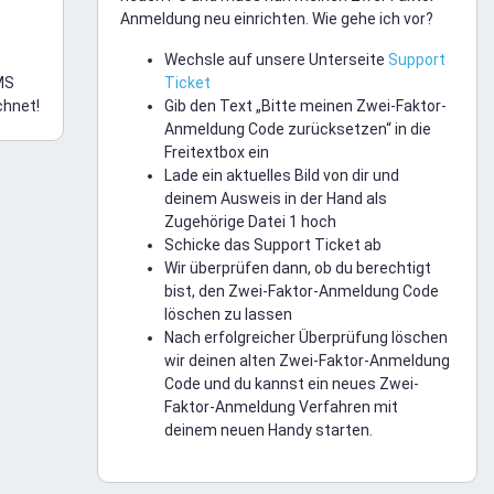
Anmeldung neu einrichten. Wie gehe ich vor?
Wechsle auf unsere Unterseite
Support
MS
Ticket
chnet!
Gib den Text „Bitte meinen Zwei-Faktor-
Anmeldung Code zurücksetzen“ in die
Freitextbox ein
Lade ein aktuelles Bild von dir und
deinem Ausweis in der Hand als
Zugehörige Datei 1 hoch
Schicke das Support Ticket ab
Wir überprüfen dann, ob du berechtigt
bist, den Zwei-Faktor-Anmeldung Code
löschen zu lassen
Nach erfolgreicher Überprüfung löschen
wir deinen alten Zwei-Faktor-Anmeldung
Code und du kannst ein neues Zwei-
Faktor-Anmeldung Verfahren mit
deinem neuen Handy starten.