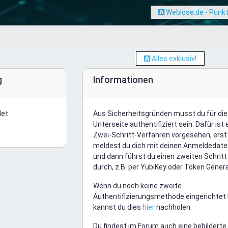
Weblose.de - Punkt
Alles exklusiv!
g
Informationen
et.
Aus Sicherheitsgründen musst du für di
Unterseite authentifiziert sein. Dafür ist 
Zwei-Schritt-Verfahren vorgesehen, erst
meldest du dich mit deinen Anmeldedate
und dann führst du einen zweiten Schritt
durch, z.B. per YubiKey oder Token Genera
Wenn du noch keine zweite
Authentifizierungsmethode eingerichtet 
kannst du dies
hier
nachholen.
Du findest im Forum auch eine bebilderte