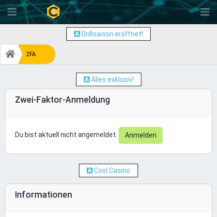
-
Grillsaison eröffnet!
2FA
Alles exklusiv!
Zwei-Faktor-Anmeldung
Du bist aktuell nicht angemeldet.
Anmelden
Cool Casino
Informationen