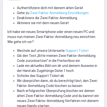
Authentifiziere dich mit deinem alten Gerät
Gehe zu
Zwei-Faktor-Anmeldung Einstellungen
Deaktiviere die Zwei-Faktor-Anmeldung
Aktiviere sie mit dem neuen Gerät
Ich habe ein neues Smartphone oder einen neuen PC und
muss nun meinen Zwei-Faktor-Anmeldung neu einrichten.
Wie gehe ich vor?
Wechsle auf unsere Unterseite
Support Ticket
Gib den Text „Bitte meinen Zwei-Faktor-Anmeldung
Code zurücksetzen“ in die Freitextbox ein
Lade ein aktuelles Bild von dir und deinem Ausweis in
der Hand als Zugehörige Datei 1 hoch
Schicke das Support Ticket ab
Wir überprüfen dann, ob du berechtigt bist, den Zwei-
Faktor-Anmeldung Code löschen zu lassen
Nach erfolgreicher Überprüfung löschen wir deinen
alten Zwei-Faktor-Anmeldung Code und du kannst ein
neues Zwei-Faktor-Anmeldung Verfahren mit deinem
neuen Handy starten.