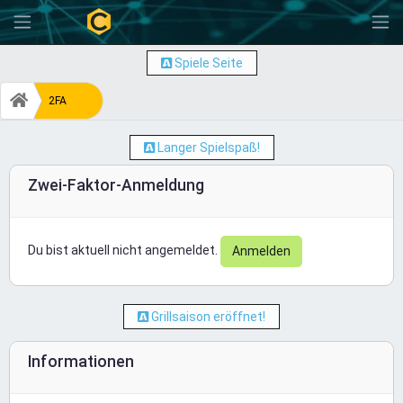
-
Spiele Seite
2FA
Langer Spielspaß!
Zwei-Faktor-Anmeldung
Du bist aktuell nicht angemeldet.
Anmelden
Grillsaison eröffnet!
Informationen