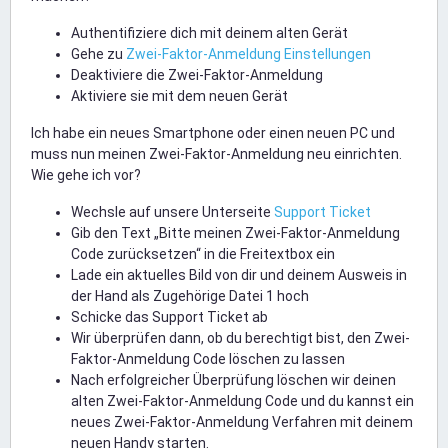
Authentifiziere dich mit deinem alten Gerät
Gehe zu
Zwei-Faktor-Anmeldung Einstellungen
Deaktiviere die Zwei-Faktor-Anmeldung
Aktiviere sie mit dem neuen Gerät
Ich habe ein neues Smartphone oder einen neuen PC und
muss nun meinen Zwei-Faktor-Anmeldung neu einrichten.
Wie gehe ich vor?
Wechsle auf unsere Unterseite
Support Ticket
Gib den Text „Bitte meinen Zwei-Faktor-Anmeldung
Code zurücksetzen“ in die Freitextbox ein
Lade ein aktuelles Bild von dir und deinem Ausweis in
der Hand als Zugehörige Datei 1 hoch
Schicke das Support Ticket ab
Wir überprüfen dann, ob du berechtigt bist, den Zwei-
Faktor-Anmeldung Code löschen zu lassen
Nach erfolgreicher Überprüfung löschen wir deinen
alten Zwei-Faktor-Anmeldung Code und du kannst ein
neues Zwei-Faktor-Anmeldung Verfahren mit deinem
neuen Handy starten.