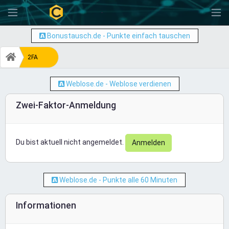
-
Bonustausch.de - Punkte einfach tauschen
2FA
Weblose.de - Weblose verdienen
Zwei-Faktor-Anmeldung
Du bist aktuell nicht angemeldet.
Anmelden
Weblose.de - Punkte alle 60 Minuten
Informationen