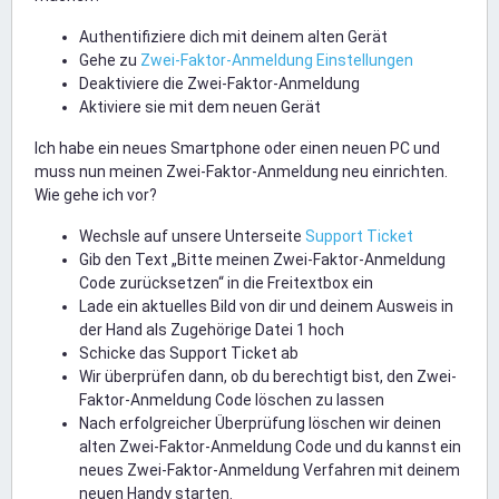
Authentifiziere dich mit deinem alten Gerät
Gehe zu
Zwei-Faktor-Anmeldung Einstellungen
Deaktiviere die Zwei-Faktor-Anmeldung
Aktiviere sie mit dem neuen Gerät
Ich habe ein neues Smartphone oder einen neuen PC und
muss nun meinen Zwei-Faktor-Anmeldung neu einrichten.
Wie gehe ich vor?
Wechsle auf unsere Unterseite
Support Ticket
Gib den Text „Bitte meinen Zwei-Faktor-Anmeldung
Code zurücksetzen“ in die Freitextbox ein
Lade ein aktuelles Bild von dir und deinem Ausweis in
der Hand als Zugehörige Datei 1 hoch
Schicke das Support Ticket ab
Wir überprüfen dann, ob du berechtigt bist, den Zwei-
Faktor-Anmeldung Code löschen zu lassen
Nach erfolgreicher Überprüfung löschen wir deinen
alten Zwei-Faktor-Anmeldung Code und du kannst ein
neues Zwei-Faktor-Anmeldung Verfahren mit deinem
neuen Handy starten.