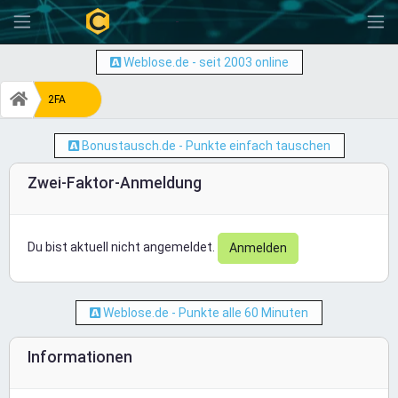
-
Weblose.de - seit 2003 online
2FA
Bonustausch.de - Punkte einfach tauschen
Zwei-Faktor-Anmeldung
Du bist aktuell nicht angemeldet.
Anmelden
Weblose.de - Punkte alle 60 Minuten
Informationen