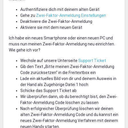
Authentifiziere dich mit deinem alten Gerät
Gehe zu
Zwei-Faktor-Anmeldung Einstellungen
Deaktiviere die Zwei-Faktor-Anmeldung
Aktiviere sie mit dem neuen Gerät
Ich habe ein neues Smartphone oder einen neuen PC und
muss nun meinen Zwei-Faktor-Anmeldung neu einrichten.
Wie gehe ich vor?
Wechsle auf unsere Unterseite
Support Ticket
Gib den Text „Bitte meinen Zwei-Faktor-Anmeldung
Code zurücksetzen“ in die Freitextbox ein
Lade ein aktuelles Bild von dir und deinem Ausweis in
der Hand als Zugehörige Datei 1 hoch
Schicke das Support Ticket ab
Wir überprüfen dann, ob du berechtigt bist, den Zwei-
Faktor-Anmeldung Code löschen zu lassen
Nach erfolgreicher Überprüfung löschen wir deinen
alten Zwei-Faktor-Anmeldung Code und du kannst ein
neues Zwei-Faktor-Anmeldung Verfahren mit deinem
neuen Handy starten.