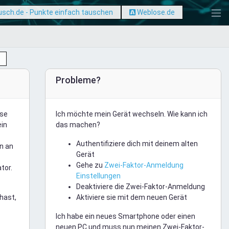
sch.de - Punkte einfach tauschen
Weblose.de
Probleme?
ese
Ich möchte mein Gerät wechseln. Wie kann ich
ein
das machen?
Authentifiziere dich mit deinem alten
n an
Gerät
Gehe zu
Zwei-Faktor-Anmeldung
tor.
Einstellungen
Deaktiviere die Zwei-Faktor-Anmeldung
hast,
Aktiviere sie mit dem neuen Gerät
Ich habe ein neues Smartphone oder einen
neuen PC und muss nun meinen Zwei-Faktor-