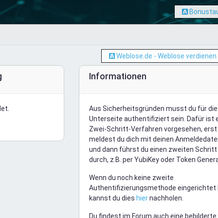
Bonustau
Weblose.de - Weblose verdienen
g
Informationen
et.
Aus Sicherheitsgründen musst du für di
Unterseite authentifiziert sein. Dafür ist 
Zwei-Schritt-Verfahren vorgesehen, erst
meldest du dich mit deinen Anmeldedate
und dann führst du einen zweiten Schritt
durch, z.B. per YubiKey oder Token Genera
Wenn du noch keine zweite
Authentifizierungsmethode eingerichtet 
kannst du dies
hier
nachholen.
Du findest im Forum auch eine bebilderte