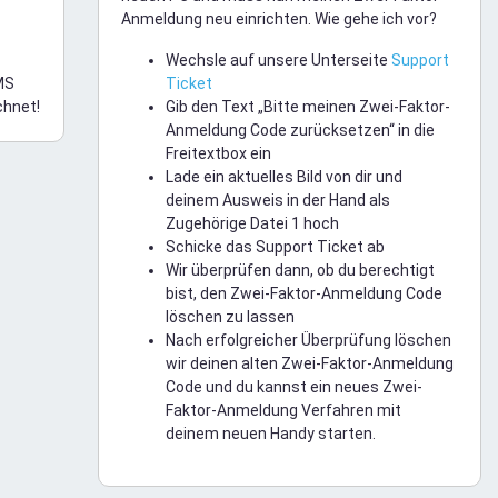
Anmeldung neu einrichten. Wie gehe ich vor?
Wechsle auf unsere Unterseite
Support
MS
Ticket
chnet!
Gib den Text „Bitte meinen Zwei-Faktor-
Anmeldung Code zurücksetzen“ in die
Freitextbox ein
Lade ein aktuelles Bild von dir und
deinem Ausweis in der Hand als
Zugehörige Datei 1 hoch
Schicke das Support Ticket ab
Wir überprüfen dann, ob du berechtigt
bist, den Zwei-Faktor-Anmeldung Code
löschen zu lassen
Nach erfolgreicher Überprüfung löschen
wir deinen alten Zwei-Faktor-Anmeldung
Code und du kannst ein neues Zwei-
Faktor-Anmeldung Verfahren mit
deinem neuen Handy starten.