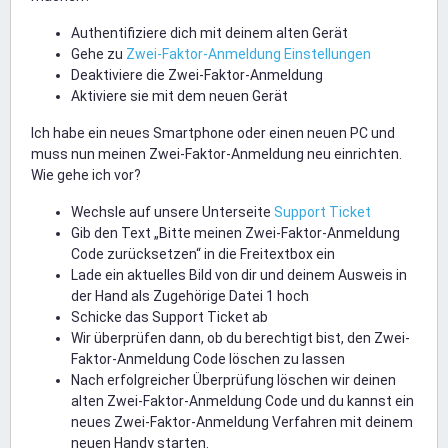
Authentifiziere dich mit deinem alten Gerät
Gehe zu
Zwei-Faktor-Anmeldung Einstellungen
Deaktiviere die Zwei-Faktor-Anmeldung
Aktiviere sie mit dem neuen Gerät
Ich habe ein neues Smartphone oder einen neuen PC und
muss nun meinen Zwei-Faktor-Anmeldung neu einrichten.
Wie gehe ich vor?
Wechsle auf unsere Unterseite
Support Ticket
Gib den Text „Bitte meinen Zwei-Faktor-Anmeldung
Code zurücksetzen“ in die Freitextbox ein
Lade ein aktuelles Bild von dir und deinem Ausweis in
der Hand als Zugehörige Datei 1 hoch
Schicke das Support Ticket ab
Wir überprüfen dann, ob du berechtigt bist, den Zwei-
Faktor-Anmeldung Code löschen zu lassen
Nach erfolgreicher Überprüfung löschen wir deinen
alten Zwei-Faktor-Anmeldung Code und du kannst ein
neues Zwei-Faktor-Anmeldung Verfahren mit deinem
neuen Handy starten.