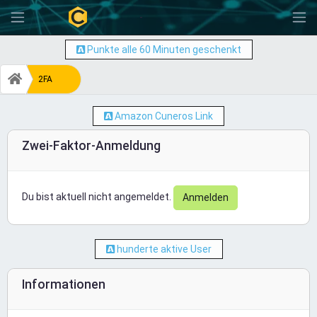
-
Punkte alle 60 Minuten geschenkt
2FA
Amazon Cuneros Link
Zwei-Faktor-Anmeldung
Du bist aktuell nicht angemeldet.
Anmelden
hunderte aktive User
Informationen