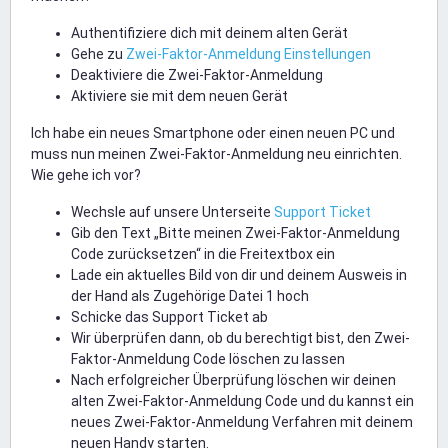
Authentifiziere dich mit deinem alten Gerät
Gehe zu
Zwei-Faktor-Anmeldung Einstellungen
Deaktiviere die Zwei-Faktor-Anmeldung
Aktiviere sie mit dem neuen Gerät
Ich habe ein neues Smartphone oder einen neuen PC und
muss nun meinen Zwei-Faktor-Anmeldung neu einrichten.
Wie gehe ich vor?
Wechsle auf unsere Unterseite
Support Ticket
Gib den Text „Bitte meinen Zwei-Faktor-Anmeldung
Code zurücksetzen“ in die Freitextbox ein
Lade ein aktuelles Bild von dir und deinem Ausweis in
der Hand als Zugehörige Datei 1 hoch
Schicke das Support Ticket ab
Wir überprüfen dann, ob du berechtigt bist, den Zwei-
Faktor-Anmeldung Code löschen zu lassen
Nach erfolgreicher Überprüfung löschen wir deinen
alten Zwei-Faktor-Anmeldung Code und du kannst ein
neues Zwei-Faktor-Anmeldung Verfahren mit deinem
neuen Handy starten.