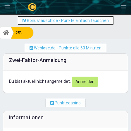
-
Bonustausch.de - Punkte einfach tauschen
2FA
Weblose.de - Punkte alle 60 Minuten
Zwei-Faktor-Anmeldung
Du bist aktuell nicht angemeldet.
Anmelden
Punktecasino
Informationen