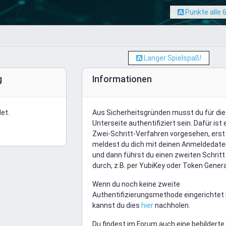
Punkte alle
Langer Spielspaß!
g
Informationen
et.
Aus Sicherheitsgründen musst du für di
Unterseite authentifiziert sein. Dafür ist 
Zwei-Schritt-Verfahren vorgesehen, erst
meldest du dich mit deinen Anmeldedate
und dann führst du einen zweiten Schritt
durch, z.B. per YubiKey oder Token Genera
Wenn du noch keine zweite
Authentifizierungsmethode eingerichtet 
kannst du dies
hier
nachholen.
Du findest im Forum auch eine bebilderte