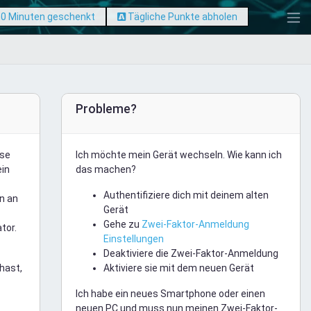
 60 Minuten geschenkt
Tägliche Punkte abholen
Probleme?
ese
Ich möchte mein Gerät wechseln. Wie kann ich
ein
das machen?
Authentifiziere dich mit deinem alten
n an
Gerät
Gehe zu
Zwei-Faktor-Anmeldung
tor.
Einstellungen
Deaktiviere die Zwei-Faktor-Anmeldung
hast,
Aktiviere sie mit dem neuen Gerät
Ich habe ein neues Smartphone oder einen
neuen PC und muss nun meinen Zwei-Faktor-