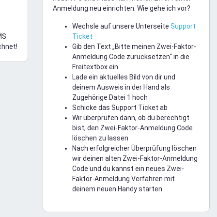
Anmeldung neu einrichten. Wie gehe ich vor?
Wechsle auf unsere Unterseite
Support
MS
Ticket
chnet!
Gib den Text „Bitte meinen Zwei-Faktor-
Anmeldung Code zurücksetzen“ in die
Freitextbox ein
Lade ein aktuelles Bild von dir und
deinem Ausweis in der Hand als
Zugehörige Datei 1 hoch
Schicke das Support Ticket ab
Wir überprüfen dann, ob du berechtigt
bist, den Zwei-Faktor-Anmeldung Code
löschen zu lassen
Nach erfolgreicher Überprüfung löschen
wir deinen alten Zwei-Faktor-Anmeldung
Code und du kannst ein neues Zwei-
Faktor-Anmeldung Verfahren mit
deinem neuen Handy starten.