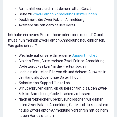
Authentifiziere dich mit deinem alten Gerät
Gehe zu
Zwei-Faktor-Anmeldung Einstellungen
Deaktiviere die Zwei-Faktor-Anmeldung
Aktiviere sie mit dem neuen Gerät
Ich habe ein neues Smartphone oder einen neuen PC und
muss nun meinen Zwei-Faktor-Anmeldung neu einrichten.
Wie gehe ich vor?
Wechsle auf unsere Unterseite
Support Ticket
Gib den Text „Bitte meinen Zwei-Faktor-Anmeldung
Code zurücksetzen“ in die Freitextbox ein
Lade ein aktuelles Bild von dir und deinem Ausweis in
der Hand als Zugehörige Datei 1 hoch
Schicke das Support Ticket ab
Wir überprüfen dann, ob du berechtigt bist, den Zwei-
Faktor-Anmeldung Code löschen zu lassen
Nach erfolgreicher Überprüfung löschen wir deinen
alten Zwei-Faktor-Anmeldung Code und du kannst ein
neues Zwei-Faktor-Anmeldung Verfahren mit deinem
neuen Handy starten.