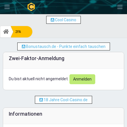
-
Cool Casino
2FA
Bonustausch.de - Punkte einfach tauschen
Zwei-Faktor-Anmeldung
Du bist aktuell nicht angemeldet.
Anmelden
18 Jahre Cool-Casino.de
Informationen